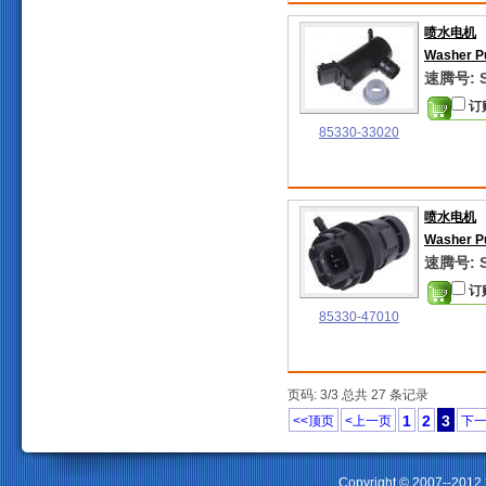
喷水电机
Washer 
速腾号: S
订
85330-33020
喷水电机
Washer 
速腾号: S
订
85330-47010
页码: 3/3 总共 27 条记录
1
2
3
<<顶页
<上一页
下一
Copyright © 2007--2